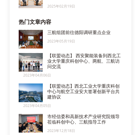
2025年02月19日
热门文章内容
三航组团前往德阳调研重点企业
2023年05月19日
【联盟动态】 西安聚能装备到西北工
业大学重庆科创中心、两航、三航访
问交流
2023年04月06日
【联盟动态】西北工业大学重庆科创
中心与航空工业安大签署创新平台共
建协议
2023年04月05日
市经信委和高新技术产业研究院领导
莅临科创中心、三航指导工作
2023年12月18日